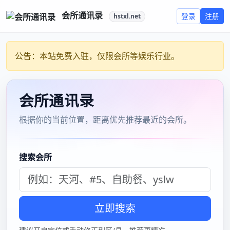
上海会
Skip
to
content
所mb
上海会所洋妞/上海会所红牌
上海海选水磨会所：身心
放松的隐秘角落
Home
上海海选水磨会所：身心放松的隐秘角落